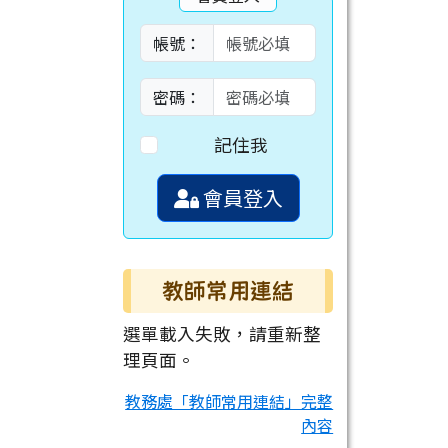
帳號：
密碼：
記住我
會員登入
教師常用連結
選單載入失敗，請重新整
理頁面。
教務處「教師常用連結」完整
內容