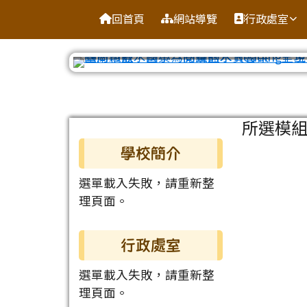
臺南市鹽水區鹽水國小
導覽列
跳至主內容區
回首頁
網站導覽
行政處室
工具列
頁尾區域
主內容
所選模
左邊區域內容
學校簡介
選單載入失敗，請重新整
理頁面。
行政處室
選單載入失敗，請重新整
理頁面。