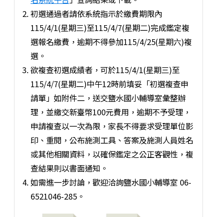
初選通過者請依系統指示於繳費期限內
115/4/1(星期三)至115/4/7(星期二)完成鑑定複
選報名繳費，逾期不得參加115/4/25(星期六)複
選。
欲複查初選成績者，可於115/4/1(星期三)至
115/4/7(星期二)中午12時前填妥「初選複查申
請單」如附件二，送交鹽水國小輔導室彙整辦
理，並繳交新臺幣100元費用，逾期不予受理，
申請複查以一次為限，家長不得要求受理單位影
印、重閱，公布施測工具、答案及施測人員姓名
或其他相關資料，以確保鑑定之公正客觀性，複
查結果則以書面通知。
如需進一步討論，歡迎洽詢鹽水國小輔導室 06-
6521046-285。