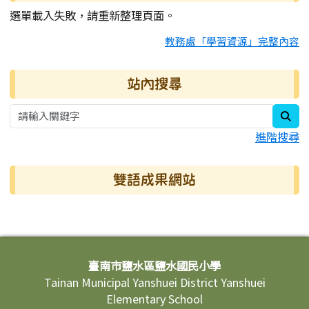
選單載入失敗，請重新整理頁面。
教務處「學習資源」完整內容
站內搜尋
sea
進階搜尋
雙語成果網站
頁尾區域內容
臺南市鹽水區鹽水國民小學
Tainan Municipal Yanshuei District Yanshuei
Elementary School