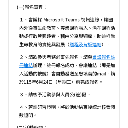
(一)報名事宜：
１、會議採 Microsoft Teams 視訊連線，讓國
內外從事生命教育、專業課程融入、潛在課程活
動或行政等興趣者，藉由分享與觀摩，助益推動
生命教育的實施與發展（
議程及背板連結
）。
２、請欲參與者務必事先報名，請至
會議報名註
冊連結
辦理。註冊報名成功，會議連結（即是加
入活動的按鍵）會自動發送至您填寫的mail。請
於115年6月24日（星期三）前完成報名。
３、請核予活動參與人員公(差)假。
４、若需研習證明，將於活動結束後統計核發時
數證明。
(二)活動時間：