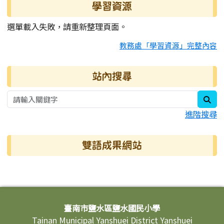
學習資源
選單載入失敗，請重新整理頁面。
教務處「學習資源」完整內容
站內搜尋
sea
進階搜尋
雙語成果網站
頁尾區域內容
臺南市鹽水區鹽水國民小學
Tainan Municipal Yanshuei District Yanshuei