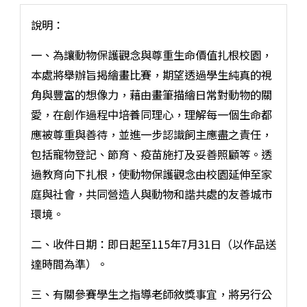
說明：
一、為讓動物保護觀念與尊重生命價值扎根校園，
本處將舉辦旨揭繪畫比賽，期望透過學生純真的視
角與豐富的想像力，藉由畫筆描繪日常對動物的關
愛，在創作過程中培養同理心，理解每一個生命都
應被尊重與善待，並進一步認識飼主應盡之責任，
包括寵物登記、節育、疫苗施打及妥善照顧等。透
過教育向下扎根，使動物保護觀念由校園延伸至家
庭與社會，共同營造人與動物和諧共處的友善城市
環境。
二、收件日期：即日起至115年7月31日（以作品送
達時間為準）。
三、有關參賽學生之指導老師敘獎事宜，將另行公