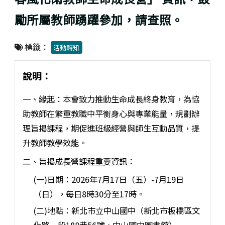
勵所屬教師踴躍參加，請查照。
標籤：
活動轉知
說明：
一、緣起：本會致力推動生命成長終身教育，為協
助教師在繁重教職中平衡身心與專業能量，規劃辦
理旨揭課程，期促進班級經營與師生互動品質，提
升教師教學效能。
二、旨揭成長營課程重要資訊：
(一)日期：2026年7月17日（五）-7月19日
（日），每日8時30分至17時。
(二)地點：新北市立中山國中（新北市板橋區文
化路一段188巷56號，中山國中圖書館）