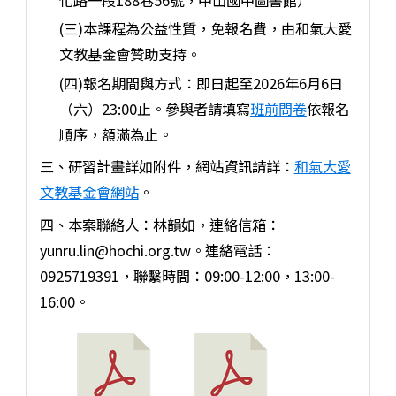
(三)本課程為公益性質，免報名費，由和氣大愛
文教基金會贊助支持。
(四)報名期間與方式：即日起至2026年6月6日
（六）23:00止。參與者請填寫
班前問卷
依報名
順序，額滿為止。
三、研習計畫詳如附件，網站資訊請詳：
和氣大愛
文教基金會網站
。
四、本案聯絡人：林韻如，連絡信箱：
yunru.lin@hochi.org.tw。連絡電話：
0925719391，聯繫時間：09:00-12:00，13:00-
16:00。