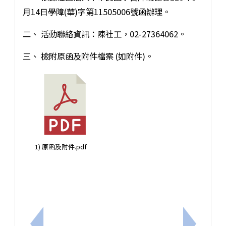
月14日學障(華)字第11505006號函辦理。
二、 活動聯絡資訊：陳社工，02-27364062。
三、 檢附原函及附件檔案 (如附件)。
1) 原函及附件.pdf