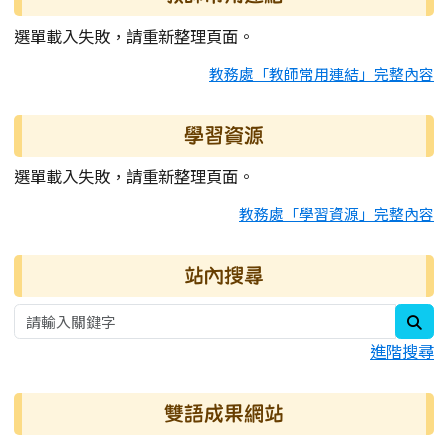
選單載入失敗，請重新整理頁面。
教務處「教師常用連結」完整內容
學習資源
選單載入失敗，請重新整理頁面。
教務處「學習資源」完整內容
站內搜尋
sea
進階搜尋
雙語成果網站