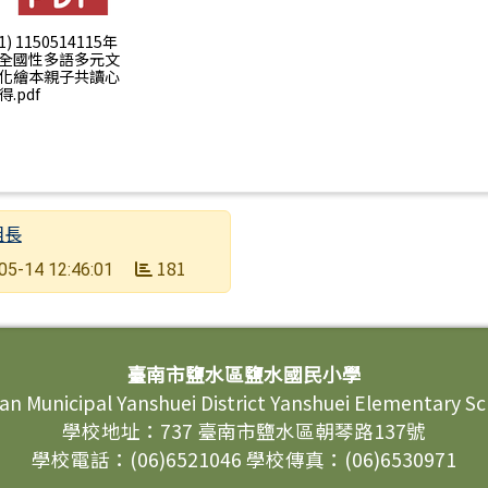
1) 1150514115年
全國性多語多元文
化繪本親子共讀心
得.pdf
組長
181
05-14 12:46:01
臺南市鹽水區鹽水國民小學
an Municipal Yanshuei District Yanshuei Elementary S
學校地址：737 臺南市鹽水區朝琴路137號
學校電話：(06)6521046 學校傳真：(06)6530971