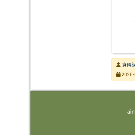
發布者
資料
發布日期
2026-
瀏覽次數
頁尾區域內容
Tain