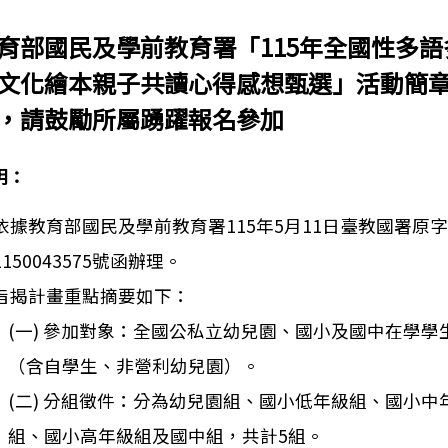
育部國民及學前教育署「115年全國性多語
文化繪本親子共讀心得感想甄選」活動簡章
，請鼓勵所屬踴躍報名參加
明：
依據教育部國民及學前教育署115年5月11日臺教國署原
1150043575號函辦理。
旨揭計畫重點摘要如下：
(一) 參加對象：全國公私立幼兒園、國小及國中在學學
（含自學生、非營利幼兒園）。
(二) 分組徵件：分為幼兒園組、國小低年級組、國小中
組、國小高年級組及國中組，共計5組。